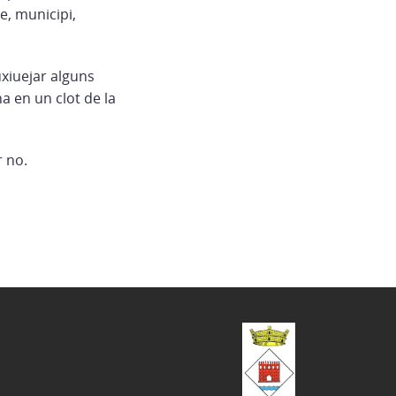
e, municipi,
xiuejar alguns
a en un clot de la
r no.