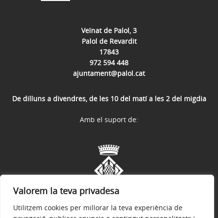
Veïnat de Palol, 3
Palol de Revardit
17843
972 594 448
ajuntament@palol.cat
De dilluns a divendres, de les 10 del matí a les 2 del migdia
Amb el suport de:
Valorem la teva privadesa
Utilitzem cookies per millorar la teva experiència de