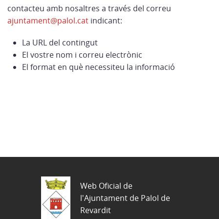
contacteu amb nosaltres a través del correu
ajuntament@palol.cat
indicant:
La URL del contingut
El vostre nom i correu electrònic
El format en què necessiteu la informació
Web Oficial de
l'Ajuntament de Palol de
Revardit