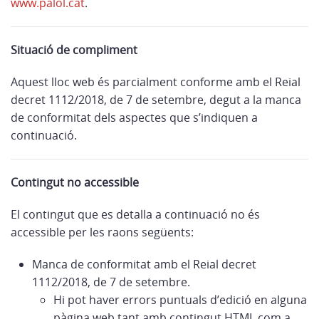
www.palol.cat
.
Situació de compliment
Aquest lloc web és parcialment conforme amb el Reial
decret 1112/2018, de 7 de setembre, degut a la manca
de conformitat dels aspectes que s’indiquen a
continuació.
Contingut no accessible
El contingut que es detalla a continuació no és
accessible per les raons següents:
Manca de conformitat amb el Reial decret
1112/2018, de 7 de setembre.
Hi pot haver errors puntuals d’edició en alguna
pàgina web tant amb contingut HTML com a