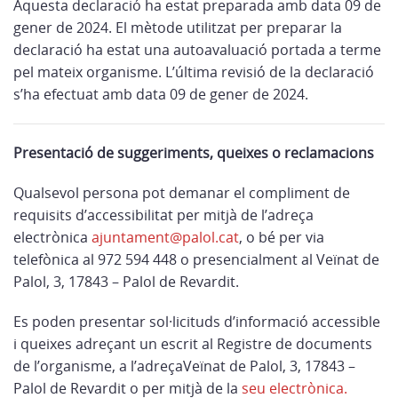
Aquesta declaració ha estat preparada amb data 09 de
gener de 2024. El mètode utilitzat per preparar la
declaració ha estat una autoavaluació portada a terme
pel mateix organisme. L’última revisió de la declaració
s’ha efectuat amb data 09 de gener de 2024.
Presentació de suggeriments, queixes o reclamacions
Qualsevol persona pot demanar el compliment de
requisits d’accessibilitat per mitjà de l’adreça
electrònica
ajuntament@palol.cat
, o bé per via
telefònica al 972 594 448 o presencialment al Veïnat de
Palol, 3, 17843 – Palol de Revardit.
Es poden presentar sol·licituds d’informació accessible
i queixes adreçant un escrit al Registre de documents
de l’organisme, a l’adreçaVeïnat de Palol, 3, 17843 –
Palol de Revardit o per mitjà de la
seu electrònica.