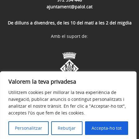
ajuntament@palol.cat
De dilluns a divendres, de les 10 del matí a les 2 del migdia
Amb el suport de:
Valorem la teva privadesa
Utilitzem cookies per millorar la teva experiència de
navegació, publicar anuncis o contingut personalitzats i
analitzar el nostre trànsit. En fer clic a "Acceptar-ho tot",
acceptes l'ús que fem de les cookies.
Avís legal
Política de privacitat
Accessibilitat
© 2026
Web Oficial de l'Ajuntament de Palol de Revardit
Personalitzar
Rebutjar
Accepta-ho tot