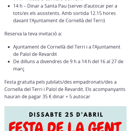
14 h – Dinar a Santa Pau (servei d’autocar per a
tots/es els assistents. Amb sortida 12.15 hores
davant l’Ajuntament de Cornellà del Terri)
Reserva la teva invitació a:
Ajuntament de Cornellà del Terri i a l’Ajuntament
de Palol de Revardit
De dilluns a divendres de 9 h a 14 h del 16 al 27 de
març
Festa gratuïta pels jubilats/des empadronats/des a
Cornella del Terri i Palol de Revardit. Els acompanyants
hauran de pagar 35 € dinar + 5 autocar