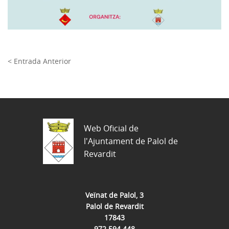
< Entrada Anterior
Web Oficial de
l'Ajuntament de Palol de
Revardit
Veïnat de Palol, 3
Palol de Revardit
17843
972 594 448