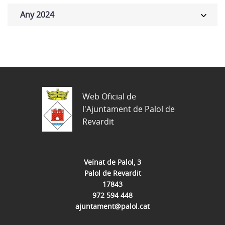
Any 2024
Web Oficial de
l'Ajuntament de Palol de
Revardit
Veïnat de Palol, 3
Palol de Revardit
17843
972 594 448
ajuntament@palol.cat