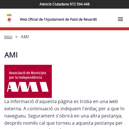
Atenció Ciutadana 972 594 448
Web Oficial de l'Ajuntament de Palol de Revardit
Inici
AMI
AMI
La informació d'aquesta pàgina es troba en una web
externa. A continuació us indiquem l'enllaç per a que hi
navegueu. Segurament s'obrirà en una altra pestanya,
després només cal que torneu a aquesta pestanya per