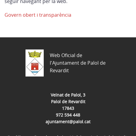
seguir navegant per la web.
Govern obert i transparència
Web Oficial de
l'Ajuntament de Palol de
Revardit
Veïnat de Palol, 3
Palol de Revardit
17843
972 594 448
ajuntament@palol.cat