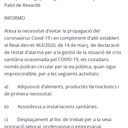
Palol de Revardit
INFORMO
Atesa la necessitat d’evitar la propagació del
coronavirus Covid-19 i en compliment d’allò establert
al Reial decret 463/2020, de 14 de març, de declaració
de l’estat d’alarma per a la gestió de la situació de crisi
sanitària ocasionada pel COVID-19, els ciutadans
només podran circular per la via pública, quan sigui
imprescindible, per a les següents activitats:
a)
Adquisició d’aliments, productes farmacèutics i
de primera necessitat.
b)
Assistència a instal·lacions sanitàries.
c)
Desplaçament al lloc de treball per a la seva
prestació laboral, professional o empresarial.