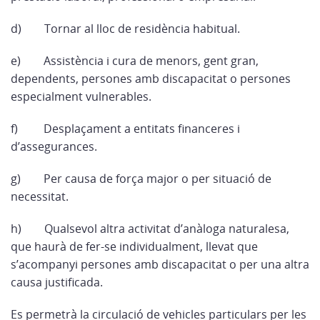
d)
Tornar al lloc de residència habitual.
e)
Assistència i cura de menors, gent gran,
dependents, persones amb discapacitat o persones
especialment vulnerables.
f)
Desplaçament a entitats financeres i
d’assegurances.
g)
Per causa de força major o per situació de
necessitat.
h)
Qualsevol altra activitat d’anàloga naturalesa,
que haurà de fer-se individualment, llevat que
s’acompanyi persones amb discapacitat o per una altra
causa justificada
.
Es permetrà la circulació de vehicles particulars per les