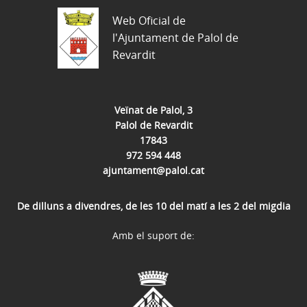
Web Oficial de
l'Ajuntament de Palol de
Revardit
Veïnat de Palol, 3
Palol de Revardit
17843
972 594 448
ajuntament@palol.cat
De dilluns a divendres, de les 10 del matí a les 2 del migdia
Amb el suport de: