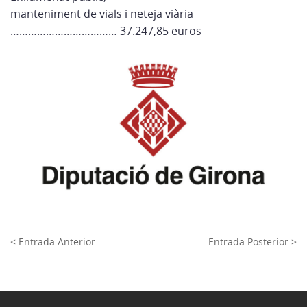
manteniment de vials i neteja viària
……………………………… 37.247,85 euros
< Entrada Anterior
Entrada Posterior >