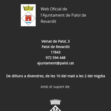
Web Oficial de
l'Ajuntament de Palol de
Revardit
Veïnat de Palol, 3
Palol de Revardit
17843
972 594 448
ajuntament@palol.cat
De dilluns a divendres, de les 10 del matí a les 2 del migdia
Amb el suport de: